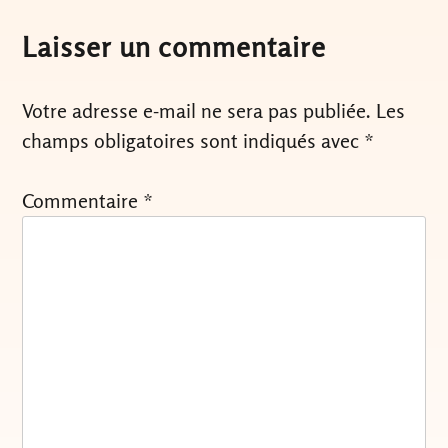
l’article
Laisser un commentaire
Votre adresse e-mail ne sera pas publiée.
Les
champs obligatoires sont indiqués avec
*
Commentaire
*