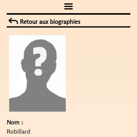
Skip
to
Retour aux biographies
content
Nom :
Robillard