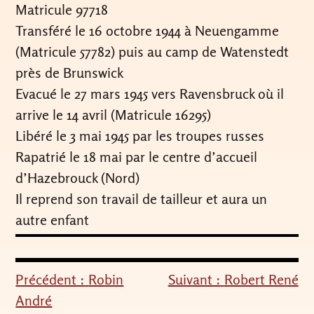
Matricule 97718
Transféré le 16 octobre 1944 à Neuengamme
(Matricule 57782) puis au camp de Watenstedt
près de Brunswick
Evacué le 27 mars 1945 vers Ravensbruck où il
arrive le 14 avril (Matricule 16295)
Libéré le 3 mai 1945 par les troupes russes
Rapatrié le 18 mai par le centre d’accueil
d’Hazebrouck (Nord)
Il reprend son travail de tailleur et aura un
autre enfant
Précédent :
Robin
Suivant :
Robert René
Navigation
André
de