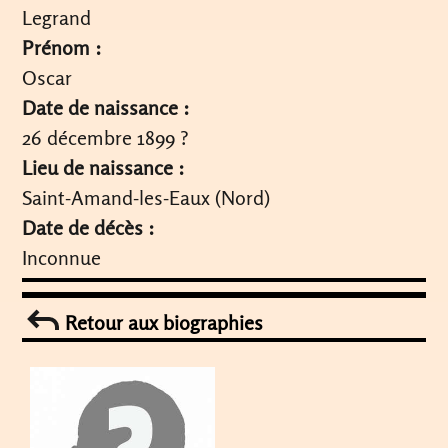
Legrand
Prénom :
Oscar
Date de naissance :
26 décembre 1899 ?
Lieu de naissance :
Saint-Amand-les-Eaux (Nord)
Date de décès :
Inconnue
Retour aux biographies