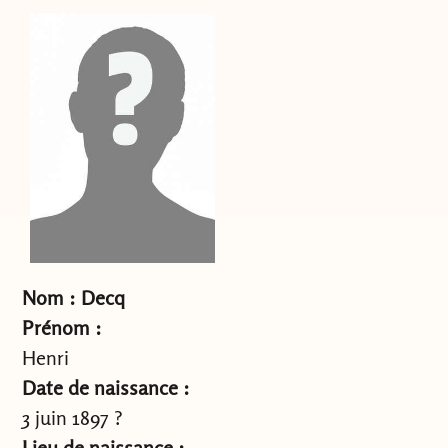
Nom : Decq
Prénom :
Henri
Date de naissance :
3 juin 1897 ?
Lieu de naissance :