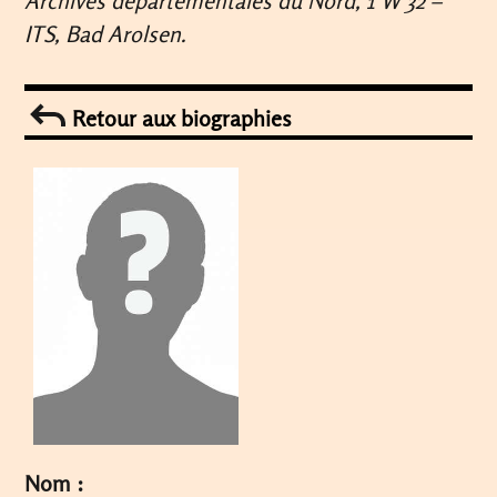
Archives départementales du Nord, 1 W 32
–
ITS, Bad Arolsen.
Retour aux biographies
Nom :