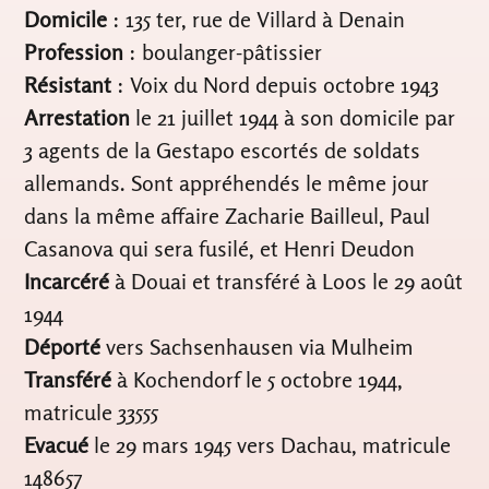
Domicile
: 135 ter, rue de Villard à Denain
Profession
: boulanger-pâtissier
Résistant
: Voix du Nord depuis octobre 1943
Arrestation
le 21 juillet 1944 à son domicile par
3 agents de la Gestapo escortés de soldats
allemands. Sont appréhendés le même jour
dans la même affaire Zacharie Bailleul, Paul
Casanova qui sera fusilé, et Henri Deudon
Incarcéré
à Douai et transféré à Loos le 29 août
1944
Déporté
vers Sachsenhausen via Mulheim
Transféré
à Kochendorf le 5 octobre 1944,
matricule 33555
Evacué
le 29 mars 1945 vers Dachau, matricule
148657