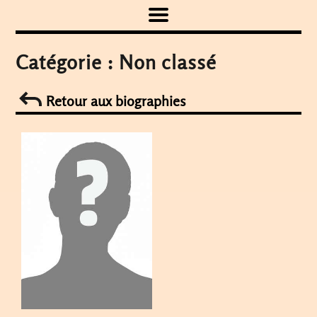
Skip
to
content
Catégorie :
Non classé
Retour aux biographies