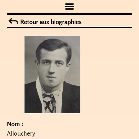
Skip
to
Retour aux biographies
content
Nom :
Allouchery