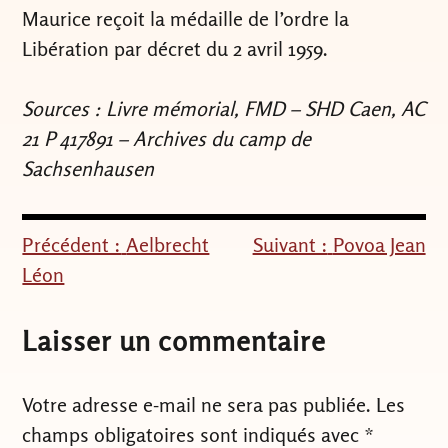
Maurice reçoit la médaille de l’ordre la
Libération par décret du 2 avril 1959.
Sources : Livre mémorial, FMD – SHD Caen, AC
21 P 417891 – Archives du camp de
Sachsenhausen
Précédent :
Aelbrecht
Suivant :
Povoa Jean
Navigation
Léon
de
l’article
Laisser un commentaire
Votre adresse e-mail ne sera pas publiée.
Les
champs obligatoires sont indiqués avec
*