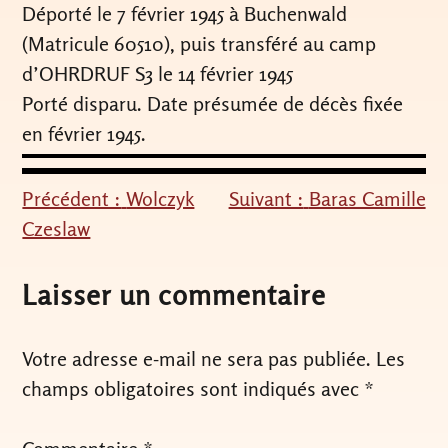
Déporté le 7 février 1945 à Buchenwald
(Matricule 60510), puis transféré au camp
d’OHRDRUF S3 le 14 février 1945
Porté disparu. Date présumée de décès fixée
en février 1945.
Précédent :
Wolczyk
Suivant :
Baras Camille
Navigation
Czeslaw
de
l’article
Laisser un commentaire
Votre adresse e-mail ne sera pas publiée.
Les
champs obligatoires sont indiqués avec
*