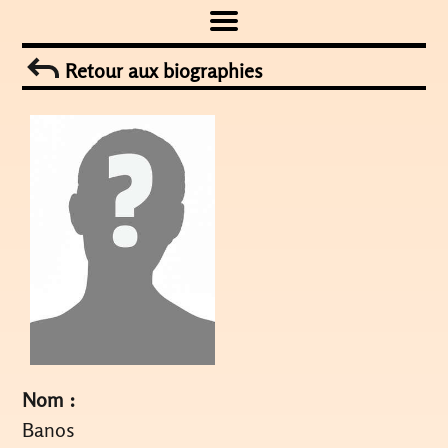
Skip
to
Retour aux biographies
content
Nom :
Banos