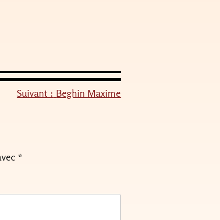
Suivant :
Beghin Maxime
avec
*