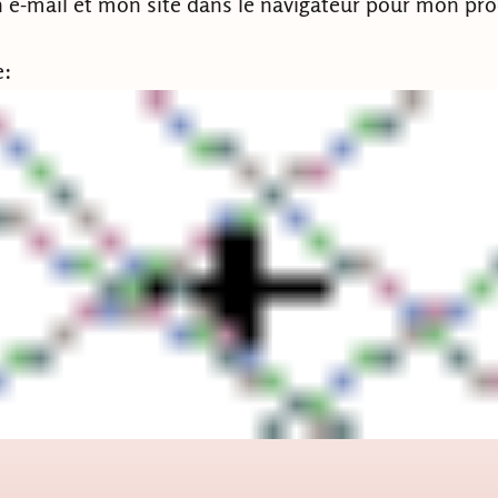
e-mail et mon site dans le navigateur pour mon pr
e: