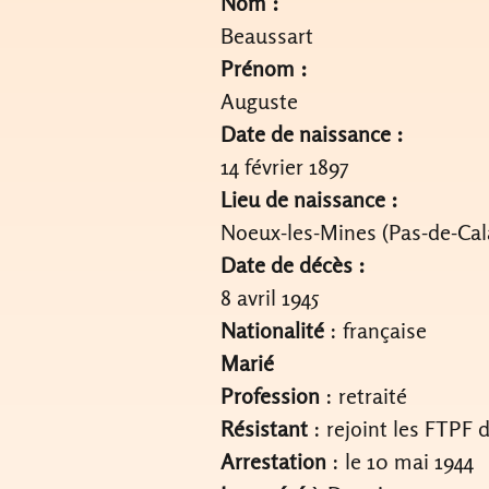
Nom :
Beaussart
Prénom :
Auguste
Date de naissance :
14 février 1897
Lieu de naissance :
Noeux-les-Mines (Pas-de-Cal
Date de décès :
8 avril 1945
Nationalité
: française
Marié
Profession
: retraité
Résistant
: rejoint les FTPF 
Arrestation
: le 10 mai 1944