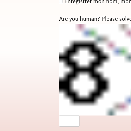
Enregistrer mon nom, mon 
Are you human? Please solv