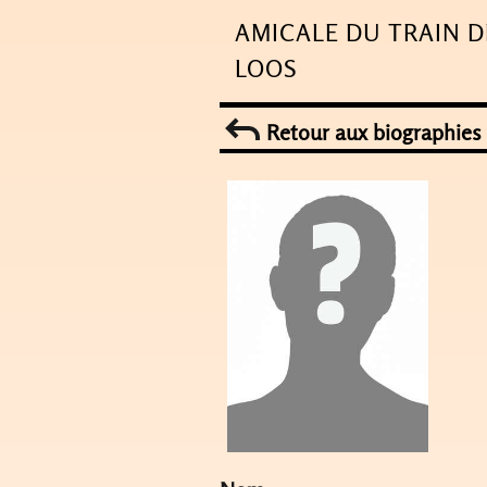
Skip
AMICALE DU TRAIN D
to
LOOS
content
Retour aux biographies