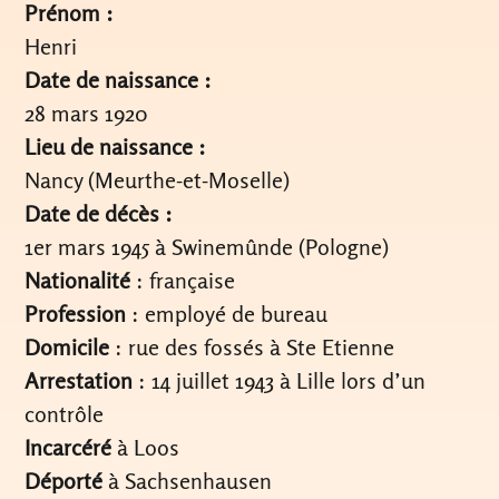
Prénom :
Henri
Date de naissance :
28 mars 1920
Lieu de naissance :
Nancy (Meurthe-et-Moselle)
Date de décès :
1er mars 1945 à Swinemûnde (Pologne)
Nationalité
: française
Profession
: employé de bureau
Domicile
: rue des fossés à Ste Etienne
Arrestation
: 14 juillet 1943 à Lille lors d’un
contrôle
Incarcéré
à Loos
Déporté
à Sachsenhausen