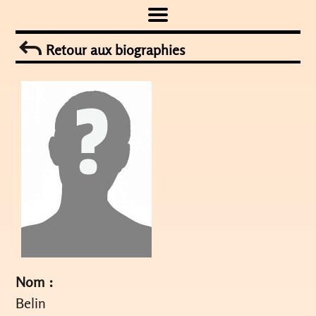
Skip
to
Retour aux biographies
content
Nom :
Belin