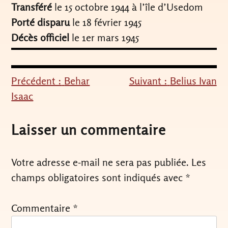
Transféré
le 15 octobre 1944 à l’île d’Usedom
Porté disparu
le 18 février 1945
Décès officiel
le 1er mars 1945
Précédent :
Behar
Suivant :
Belius Ivan
Navigation
Isaac
de
l’article
Laisser un commentaire
Votre adresse e-mail ne sera pas publiée.
Les
champs obligatoires sont indiqués avec
*
Commentaire
*