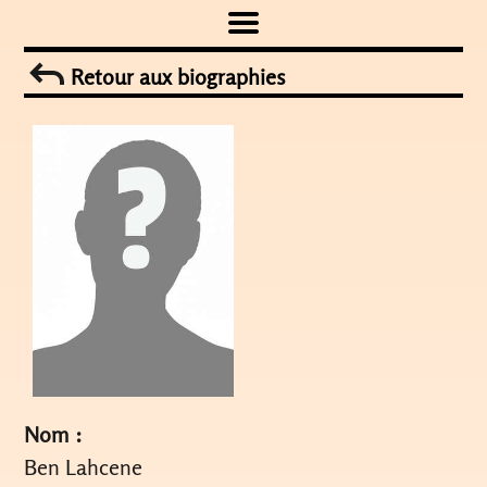
Skip
to
Retour aux biographies
content
Nom :
Ben Lahcene