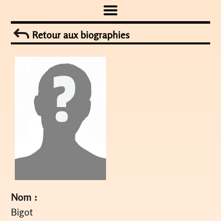
Skip
to
Retour aux biographies
content
Nom :
Bigot