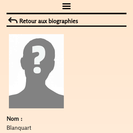
Skip
to
Retour aux biographies
content
Nom :
Blanquart