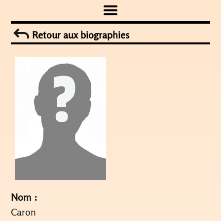
Skip
to
Retour aux biographies
content
Nom :
Caron