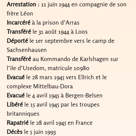
Arrestation
: 11 juin 1944 en compagnie de son
frère Léon
Incarcéré
à la prison d’Arras
Transféré
le 31 août 1944 à Loos
Déporté
le 1er septembre vers le camp de
Sachsenhausen
Transféré
au Kommando de Karlshagen sur
l’ile d’Usedom, matricule 10980
Evacué
le 28 mars 1945 vers Ellrich et le
complexe Mittelbau-Dora
Evacué
le 4 avril 1945 à Bergen-Belsen
Libéré
le 15 avril 1945 par les troupes
britanniques
Rapatrié
le 28 avril 1945 en France
Décès
le 5 juin 1993