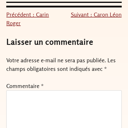
Précédent :
Carin
Suivant :
Caron Léon
Navigation
Roger
de
l’article
Laisser un commentaire
Votre adresse e-mail ne sera pas publiée.
Les
champs obligatoires sont indiqués avec
*
Commentaire
*