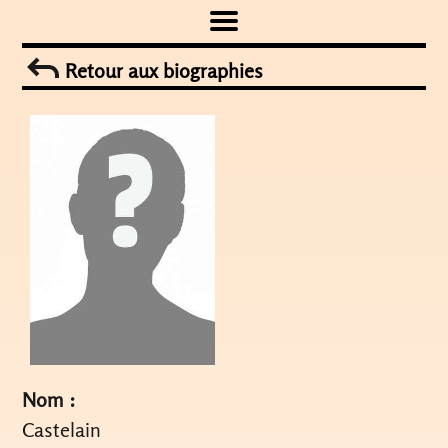
Skip
to
Retour aux biographies
content
Nom :
Castelain