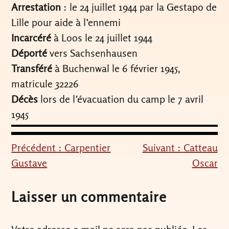
Arrestation
: le 24 juillet 1944 par la Gestapo de
Lille pour aide à l’ennemi
Incarcéré
à Loos le 24 juillet 1944
Déporté
vers Sachsenhausen
Transféré
à Buchenwal le 6 février 1945,
matricule 32226
Décès
lors de l’évacuation du camp le 7 avril
1945
Précédent :
Carpentier
Suivant :
Catteau
Navigation
Gustave
Oscar
de
l’article
Laisser un commentaire