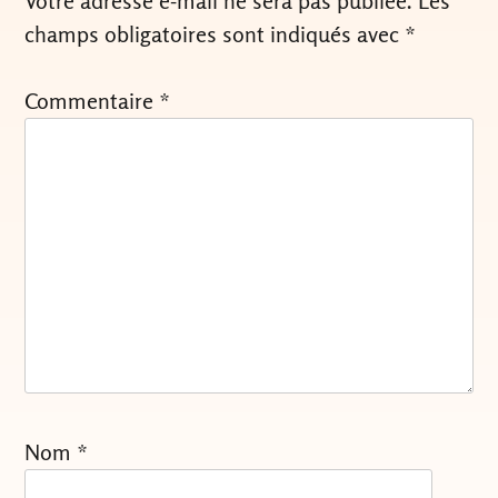
Votre adresse e-mail ne sera pas publiée.
Les
champs obligatoires sont indiqués avec
*
Commentaire
*
Nom
*