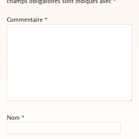
champs obligatoires sont indiqués avec
*
Commentaire
*
Nom
*