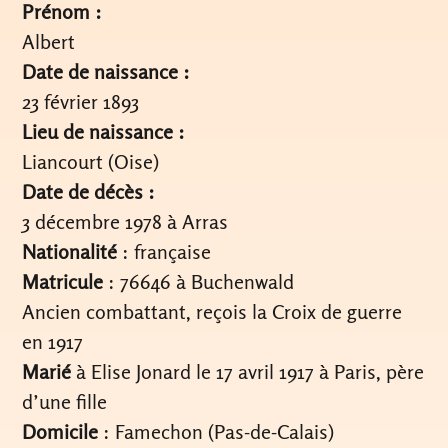
Prénom :
Albert
Date de naissance :
23 février 1893
Lieu de naissance :
Liancourt (Oise)
Date de décès :
3 décembre 1978 à Arras
Nationalité
: française
Matricule
: 76646 à Buchenwald
Ancien combattant, reçois la Croix de guerre
en 1917
Marié
à Elise Jonard le 17 avril 1917 à Paris, père
d’une fille
Domicile
: Famechon (Pas-de-Calais)