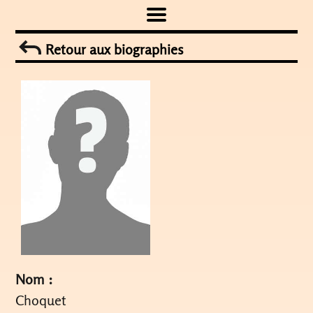
Skip
to
Retour aux biographies
content
Nom :
Choquet