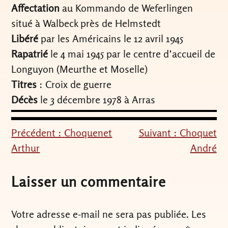
Affectation
au Kommando de Weferlingen
situé à Walbeck près de Helmstedt
Libéré
par les Américains le 12 avril 1945
Rapatrié
le 4 mai 1945 par le centre d’accueil de
Longuyon (Meurthe et Moselle)
Titres
: Croix de guerre
Décès
le 3 décembre 1978 à Arras
Précédent :
Choquenet
Suivant :
Choquet
Navigation
Arthur
André
de
l’article
Laisser un commentaire
Votre adresse e-mail ne sera pas publiée.
Les