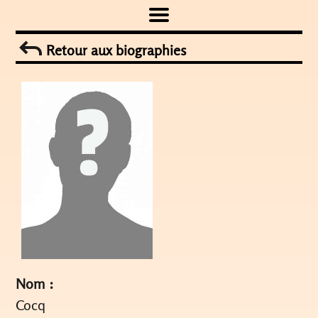
Skip
to
Retour aux biographies
content
Nom :
Cocq