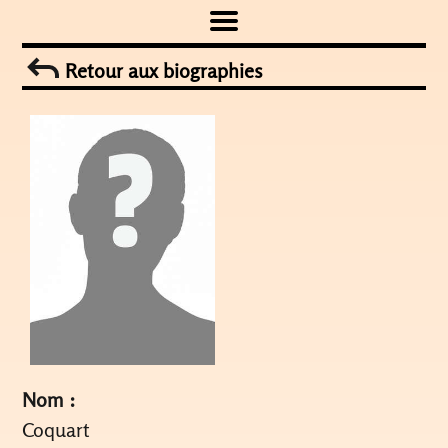
Skip
to
Retour aux biographies
content
Nom :
Coquart