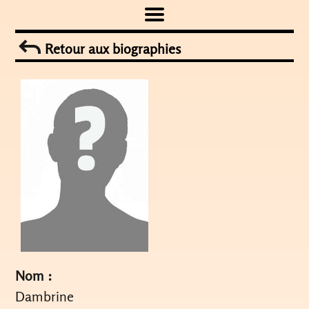
Skip
to
Retour aux biographies
content
Nom :
Dambrine