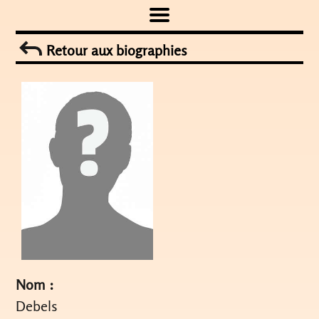
Skip
to
Retour aux biographies
content
Nom :
Debels