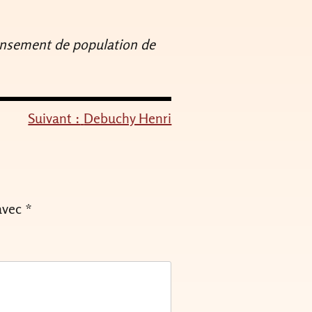
ensement de population de
Suivant :
Debuchy Henri
avec
*