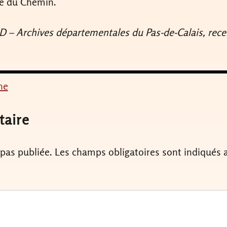
ue du Chemin.
D – Archives départementales du Pas-de-Calais, rec
ne
taire
 pas publiée.
Les champs obligatoires sont indiqués 