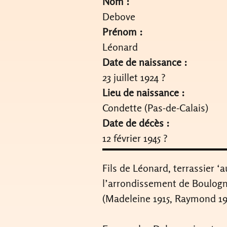
Nom :
Debove
Prénom :
Léonard
Date de naissance :
23 juillet 1924 ?
Lieu de naissance :
Condette (Pas-de-Calais)
Date de décès :
12 février 1945 ?
Fils de Léonard, terrassier 
l’arrondissement de Boulogne
(Madeleine 1915, Raymond 191