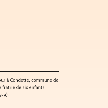
e jour à Condette, commune de
fratrie de six enfants
929).