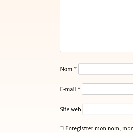
Nom
*
E-mail
*
Site web
Enregistrer mon nom, mon 