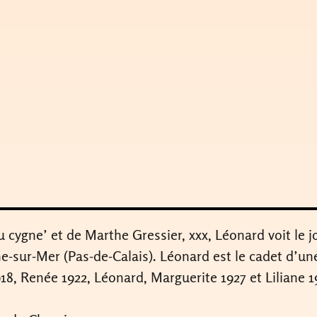
‘au cygne’ et de Marthe Gressier, xxx, Léonard voit l
-sur-Mer (Pas-de-Calais). Léonard est le cadet d’une 
8, Renée 1922, Léonard, Marguerite 1927 et Liliane 1