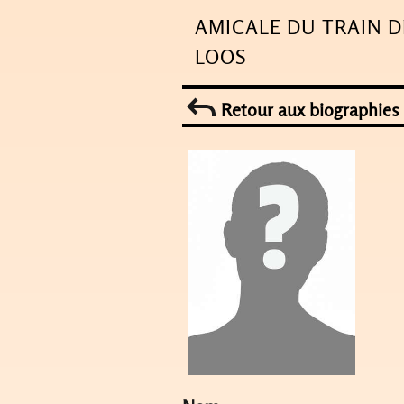
Skip
AMICALE DU TRAIN D
to
LOOS
content
Retour aux biographies