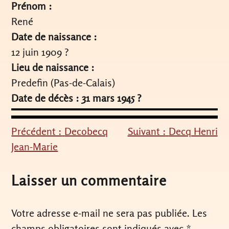
Prénom :
René
Date de naissance :
12 juin 1909 ?
Lieu de naissance :
Predefin (Pas-de-Calais)
Date de décès : 31 mars 1945 ?
Précédent :
Decobecq
Suivant :
Decq Henri
Navigation
Jean-Marie
de
l’article
Laisser un commentaire
Votre adresse e-mail ne sera pas publiée.
Les
champs obligatoires sont indiqués avec
*