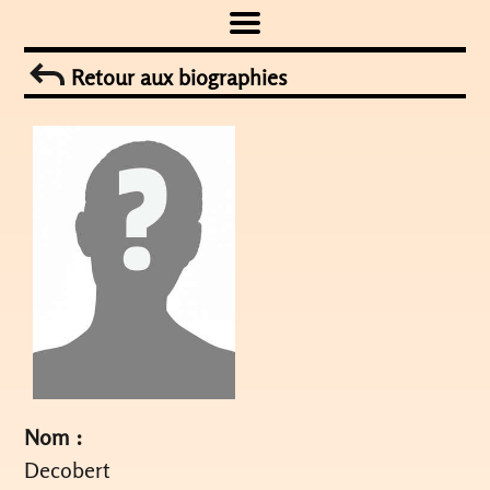
Skip
to
Retour aux biographies
content
Nom :
Decobert