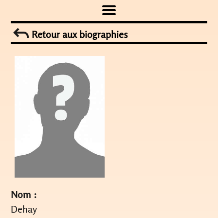
Skip
to
Retour aux biographies
content
Nom :
Dehay