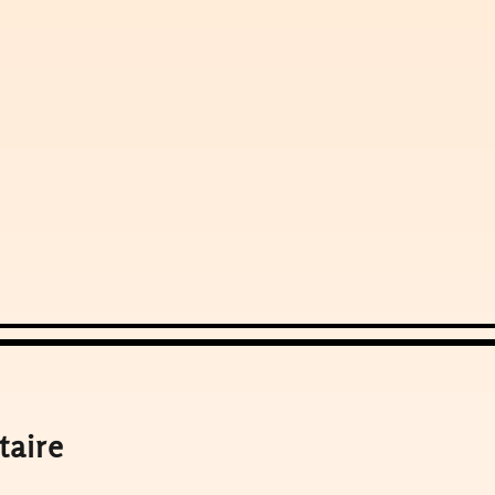
taire