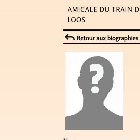
Skip
AMICALE DU TRAIN D
to
LOOS
content
Retour aux biographies