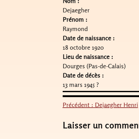
Nom :
Dejaegher
Prénom :
Raymond
Date de naissance :
18 octobre 1920
Lieu de naissance :
Dourges (Pas-de-Calais)
Date de décès :
13 mars 1945 ?
Précédent :
Dejaegher Henri
Navigation
de
Laisser un commen
l’article