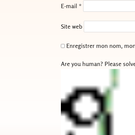
E-mail
*
Site web
Enregistrer mon nom, mon 
Are you human? Please solv