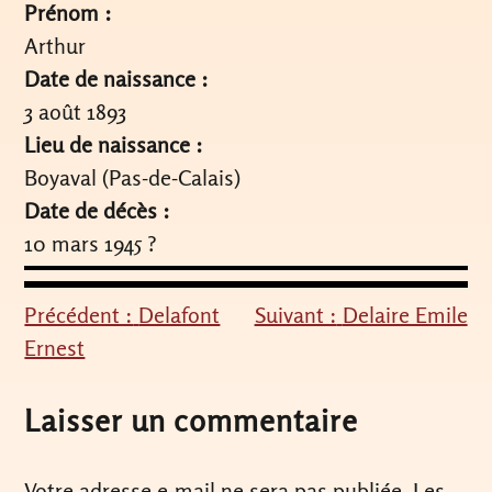
Prénom :
Arthur
Date de naissance :
3 août 1893
Lieu de naissance :
Boyaval (Pas-de-Calais)
Date de décès :
10 mars 1945 ?
Précédent :
Delafont
Suivant :
Delaire Emile
Navigation
Ernest
de
l’article
Laisser un commentaire
Votre adresse e-mail ne sera pas publiée.
Les