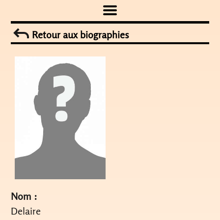
Skip
to
Retour aux biographies
content
Nom :
Delaire