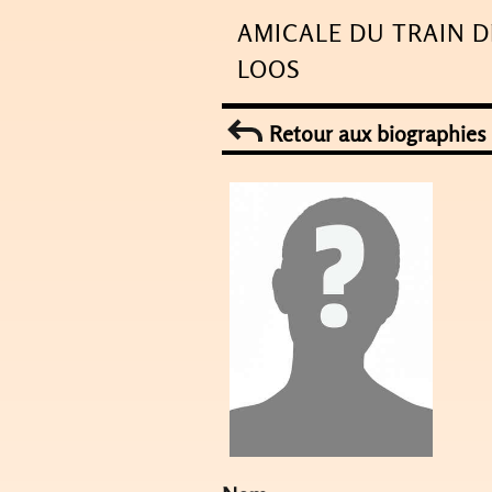
Skip
AMICALE DU TRAIN D
to
LOOS
content
Retour aux biographies