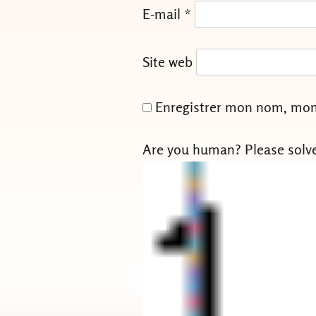
E-mail
*
Site web
Enregistrer mon nom, mon 
Are you human? Please solv