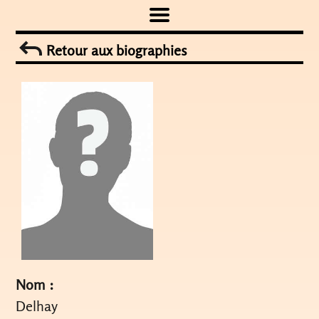
Skip
to
Retour aux biographies
content
Nom :
Delhay