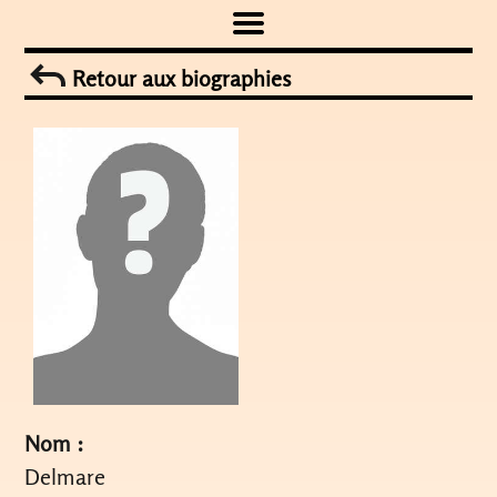
Skip
to
Retour aux biographies
content
Nom :
Delmare