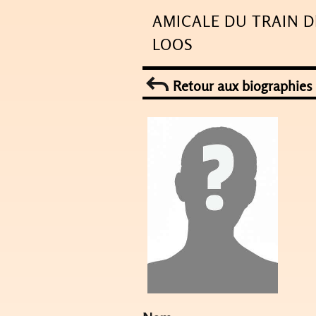
Skip
AMICALE DU TRAIN D
to
LOOS
content
Retour aux biographies