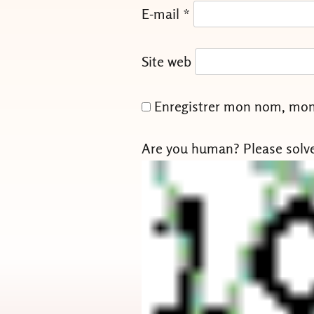
E-mail
*
Site web
Enregistrer mon nom, mon 
Are you human? Please solv