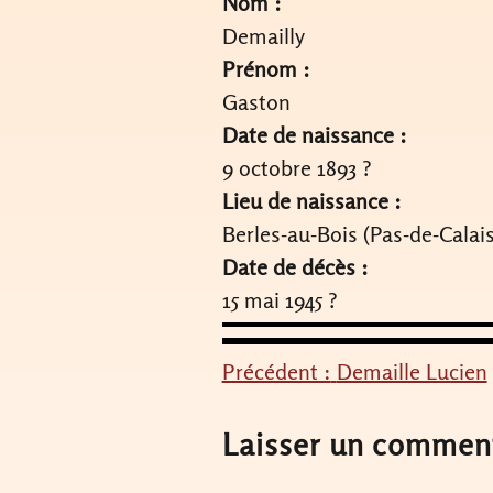
Nom :
Demailly
Prénom :
Gaston
Date de naissance :
9 octobre 1893 ?
Lieu de naissance :
Berles-au-Bois (Pas-de-Calais
Date de décès :
15 mai 1945 ?
Précédent :
Demaille Lucien
Navigation
de
Laisser un commen
l’article