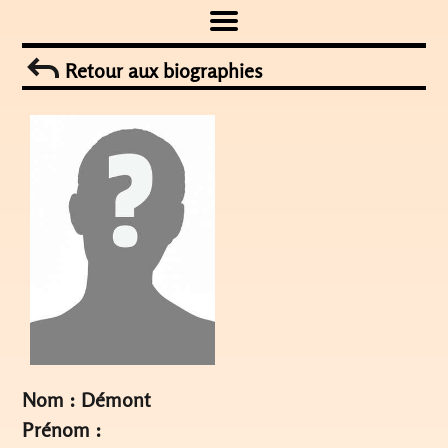
Skip
to
Retour aux biographies
content
Nom : Démont
Prénom :