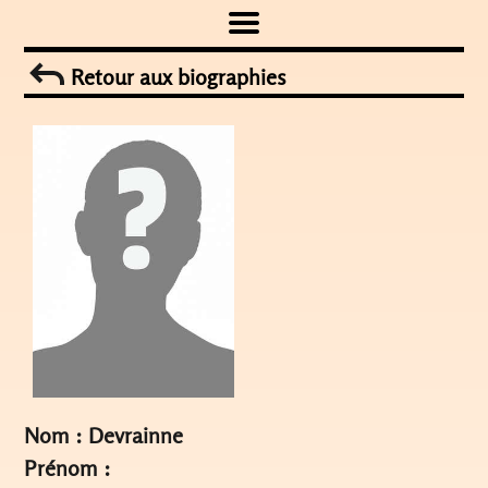
Skip
to
Retour aux biographies
content
Nom : Devrainne
Prénom :