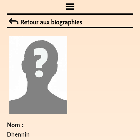
Skip
to
Retour aux biographies
content
Nom :
Dhennin