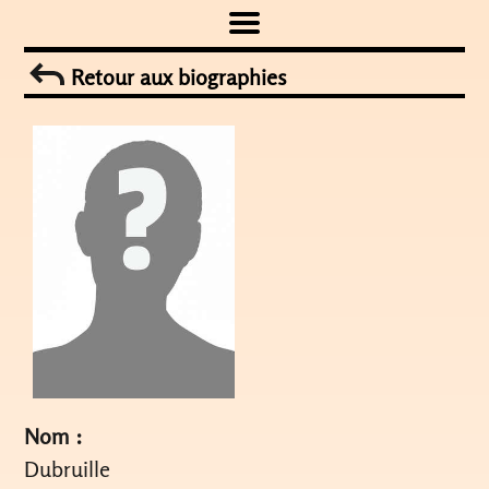
Skip
to
Retour aux biographies
content
Nom :
Dubruille