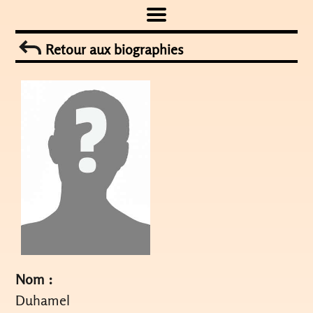
Skip
to
Retour aux biographies
content
Nom :
Duhamel