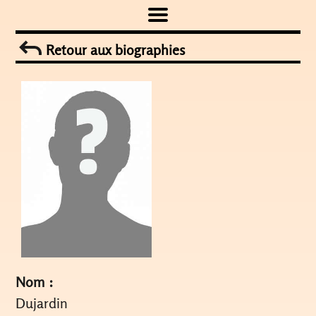
Skip
to
Retour aux biographies
content
Nom :
Dujardin