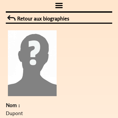
Skip
to
Retour aux biographies
content
Nom :
Dupont