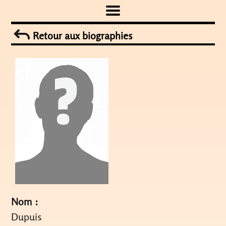
Skip
to
Retour aux biographies
content
Nom :
Dupuis