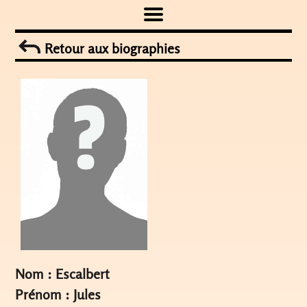
Skip
to
Retour aux biographies
content
Nom : Escalbert
Prénom : Jules