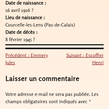
Date de naissance :
16 avril 1916 ?
Lieu de naissance :
Courcelle-les-Lens (Pas-de-Calais)
Date de décès :
8 février 1945 ?
Précédent :
Emmery
Suivant :
Escoffier
Navigation
Jules
Henri
de
l’article
Laisser un commentaire
Votre adresse e-mail ne sera pas publiée.
Les
champs obligatoires sont indiqués avec
*