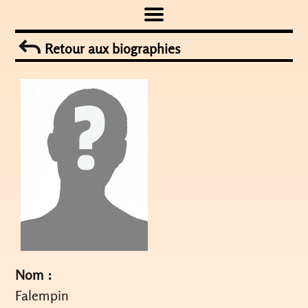
Skip
to
Retour aux biographies
content
Nom :
Falempin