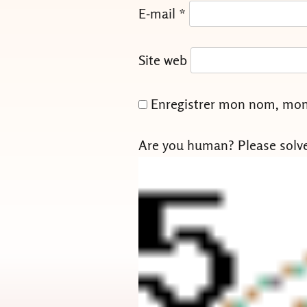
E-mail
*
Site web
Enregistrer mon nom, mon 
Are you human? Please solv