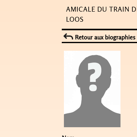
Skip
AMICALE DU TRAIN D
to
LOOS
content
Retour aux biographies