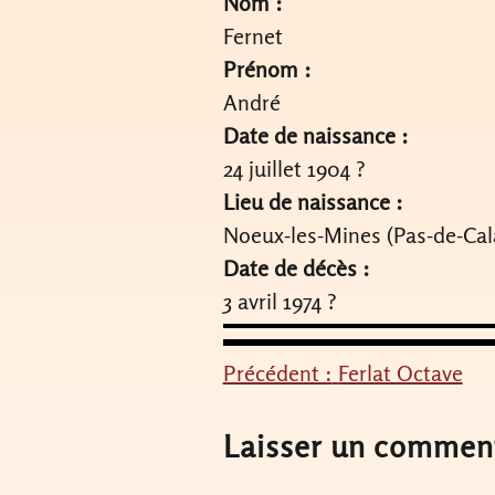
Nom :
Fernet
Prénom :
André
Date de naissance :
24 juillet 1904 ?
Lieu de naissance :
Noeux-les-Mines (Pas-de-Cal
Date de décès :
3 avril 1974 ?
Précédent :
Ferlat Octave
Navigation
de
Laisser un commen
l’article