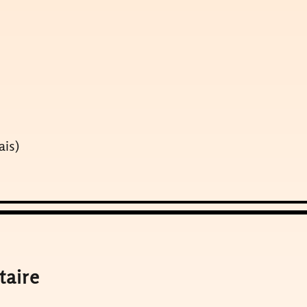
ais)
taire