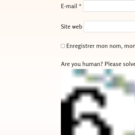
E-mail
*
Site web
Enregistrer mon nom, mon 
Are you human? Please solv