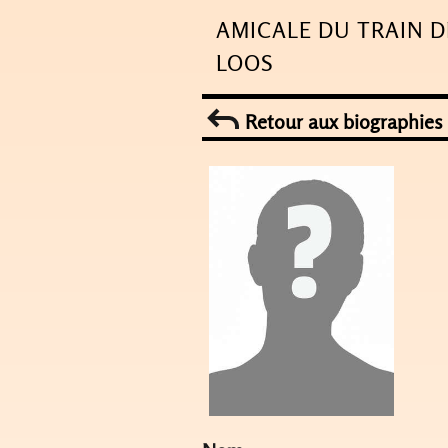
Skip
AMICALE DU TRAIN D
to
LOOS
content
Retour aux biographies