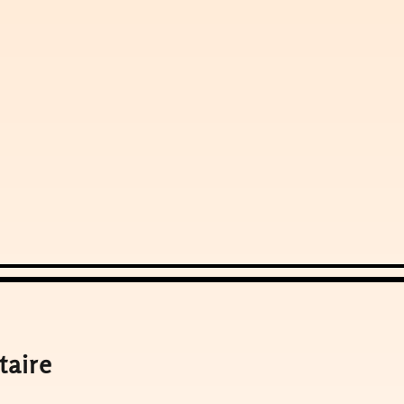
taire