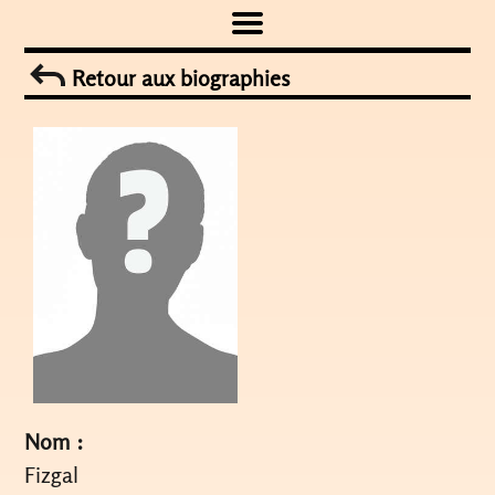
Skip
to
Retour aux biographies
content
Nom :
Fizgal