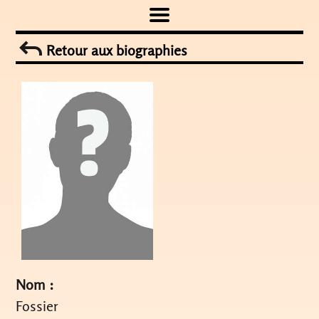
Skip
to
Retour aux biographies
content
Nom :
Fossier