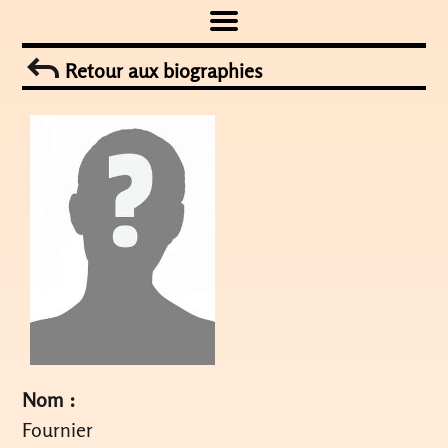
Skip
to
Retour aux biographies
content
Nom :
Fournier