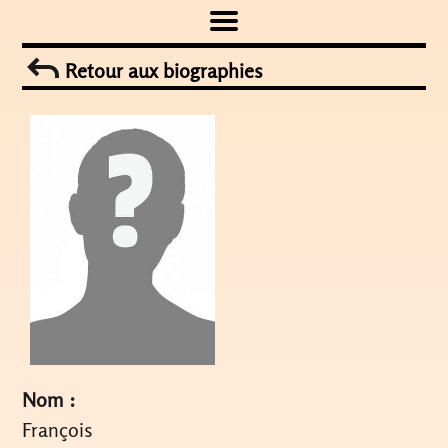
Skip
to
Retour aux biographies
content
Nom :
François