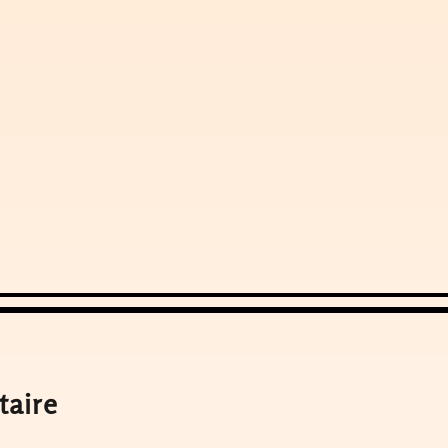
taire