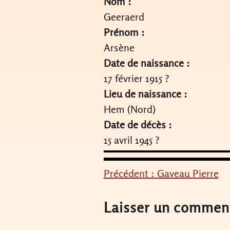
Nom :
Geeraerd
Prénom :
Arsène
Date de naissance :
17 février 1915 ?
Lieu de naissance :
Hem (Nord)
Date de décès :
15 avril 1945 ?
Précédent :
Gaveau Pierre
Navigation
de
Laisser un commen
l’article