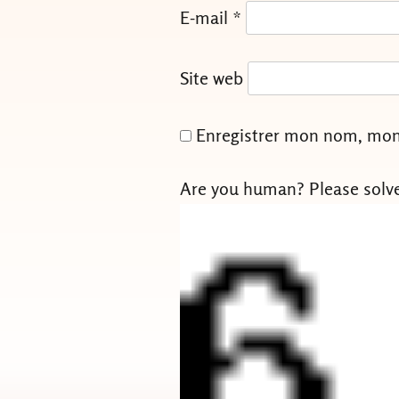
E-mail
*
Site web
Enregistrer mon nom, mon 
Are you human? Please solv