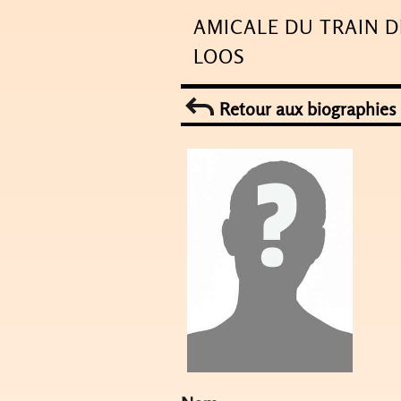
Skip
AMICALE DU TRAIN D
to
LOOS
content
Retour aux biographies