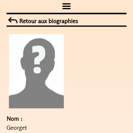
Skip
to
Retour aux biographies
content
Nom :
Georget