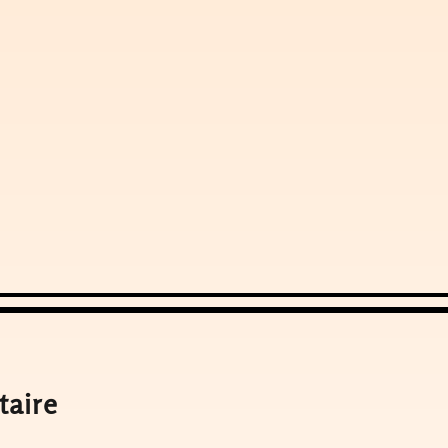
taire