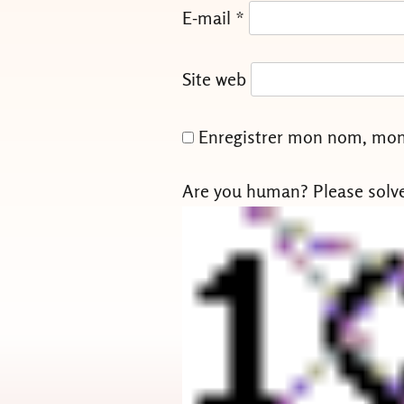
E-mail
*
Site web
Enregistrer mon nom, mon 
Are you human? Please solv