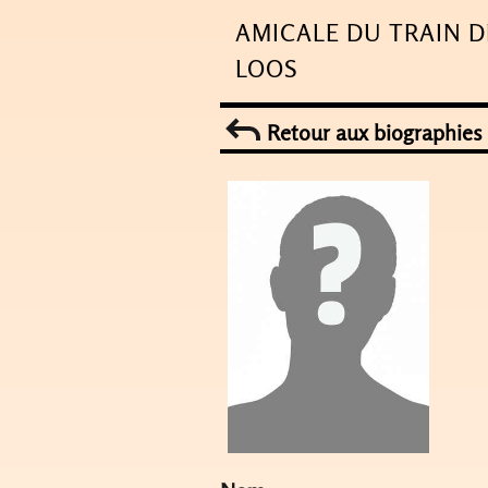
Skip
AMICALE DU TRAIN D
to
LOOS
content
Retour aux biographies