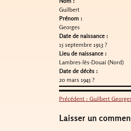
Nom :
Guilbert
Prénom :
Georges
Date de naissance :
15 septembre 1913 ?
Lieu de naissance :
Lambres-lès-Douai (Nord)
Date de décès :
20 mars 1945 ?
Précédent :
Guilbert George
Navigation
de
Laisser un commen
l’article