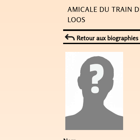
Skip
AMICALE DU TRAIN D
to
LOOS
content
Retour aux biographies