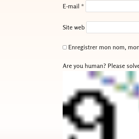
E-mail
*
Site web
Enregistrer mon nom, mon 
Are you human? Please solv