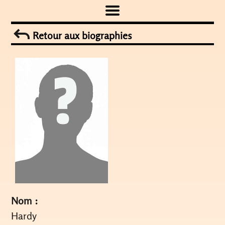
Skip
to
Retour aux biographies
content
Nom :
Hardy