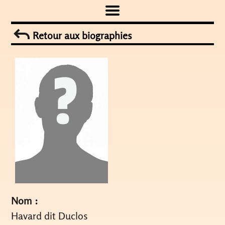
Skip
to
Retour aux biographies
content
Nom :
Havard dit Duclos