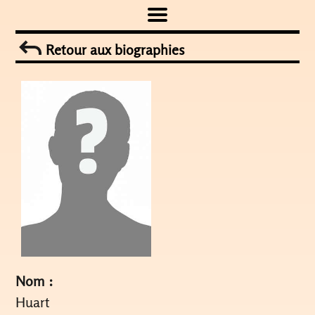
Skip
to
Retour aux biographies
content
Nom :
Huart