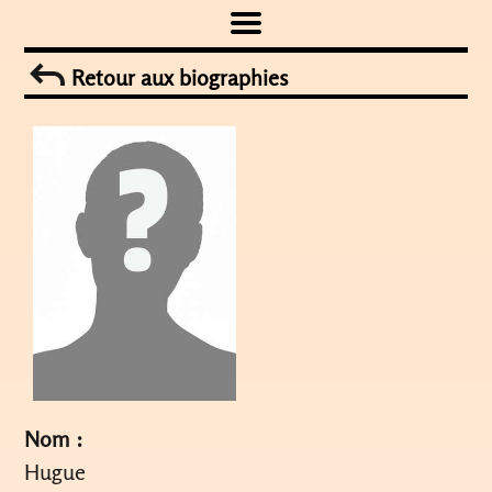
Skip
to
Retour aux biographies
content
Nom :
Hugue