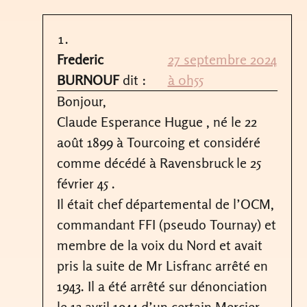
Frederic
27 septembre 2024
BURNOUF
dit :
à 0h55
Bonjour,
Claude Esperance Hugue , né le 22
août 1899 à Tourcoing et considéré
comme décédé à Ravensbruck le 25
février 45 .
Il était chef départemental de l’OCM,
commandant FFI (pseudo Tournay) et
membre de la voix du Nord et avait
pris la suite de Mr Lisfranc arrêté en
1943. Il a été arrêté sur dénonciation
le 13 avril 1944 d’un certain Mercier.