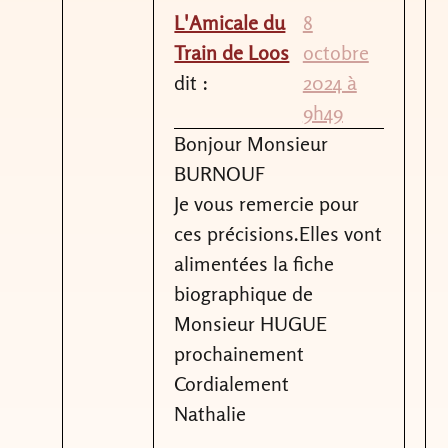
L'Amicale du
8
Train de Loos
octobre
dit :
2024 à
9h49
Bonjour Monsieur
BURNOUF
Je vous remercie pour
ces précisions.Elles vont
alimentées la fiche
biographique de
Monsieur HUGUE
prochainement
Cordialement
Nathalie