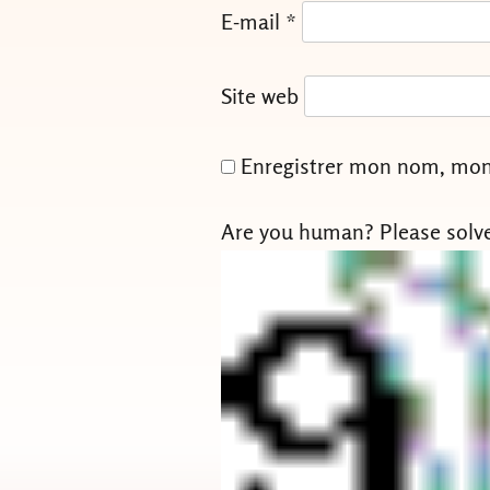
E-mail
*
Site web
Enregistrer mon nom, mon 
Are you human? Please solv