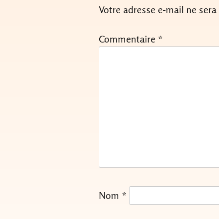
Votre adresse e-mail ne sera
Commentaire
*
Nom
*