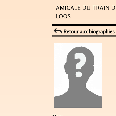
Skip
AMICALE DU TRAIN D
to
LOOS
content
Retour aux biographies